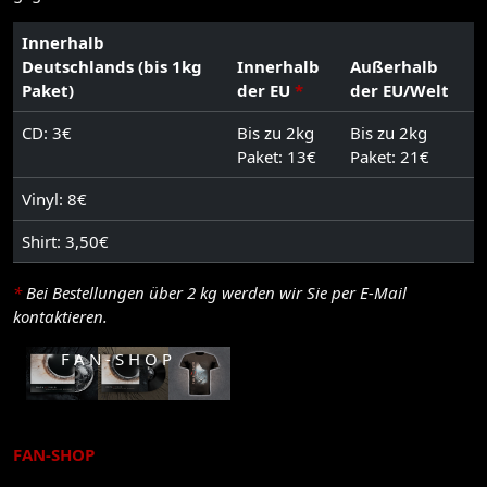
Innerhalb
Deutschlands (bis 1kg
Innerhalb
Außerhalb
Paket)
der EU
*
der EU/Welt
CD: 3€
Bis zu 2kg
Bis zu 2kg
Paket: 13€
Paket: 21€
Vinyl: 8€
Shirt: 3,50€
*
Bei Bestellungen über 2 kg werden wir Sie per E-Mail
kontaktieren.
F A N - S H O P
FAN-SHOP