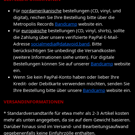
Für
nordamerikanische
bestellungen (CD, vinyl, und
digital), reichen Sie Ihre Bestellung bitte über die
Metropolis Records
Bandcamp
website ein.
Für
europäische
bestellungen (CD, vinyl, shirts), sollte
die Zahlung über unsere verifizierte PayPal-E-Mail-
Adresse
socialmedia@datavoid.band
. Bitte
berücksichtigen Sie unbedingt die Versandkosten
(weitere Informationen siehe unten). Für digitale
Bestellungen können Sie auf unserer
Bandcamp
website
ein.
Wenn Sie kein PayPal-Konto haben oder lieber Ihre
Kredit- oder Debitkarte verwenden möchten, senden Sie
Ihre Bestellung bitte über unsere
Bandcamp
website ein.
VERSANDINFORMATIONEN
* Standardversandtarife für etwa mehr als 2-3 Artikel kosten
mehr als unten angegeben, da sie auf dem Gewicht basieren.
Darüber hinaus sind im Versand- und Bearbeitungsaufwand
gegebenenfalls keine Einfuhrzölle enthalten.