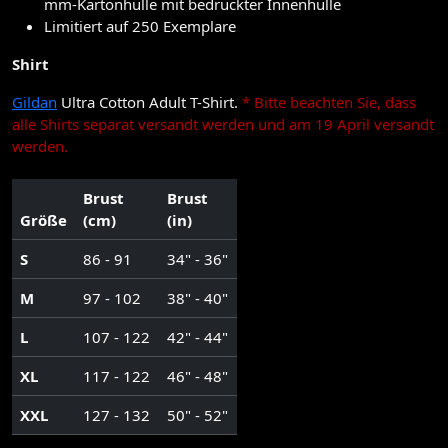
mm-Kartonhülle mit bedruckter Innenhülle
Limitiert auf 250 Exemplare
Shirt
Gildan
Ultra Cotton Adult T-Shirt.
* Bitte beachten Sie, dass
alle Shirts separat versandt werden und am 19 April versandt
werden.
Brust
Brust
Größe
(cm)
(in)
S
86 - 91
34" - 36"
M
97 - 102
38" - 40"
L
107 - 122
42" - 44"
XL
117 - 122
46" - 48"
XXL
127 - 132
50" - 52"